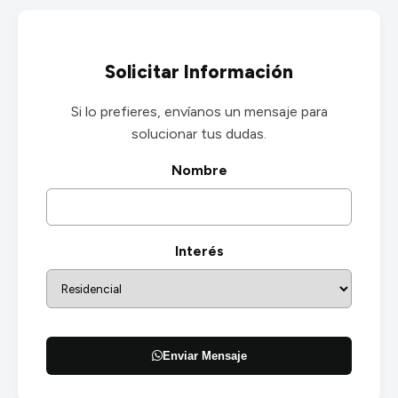
Solicitar Información
Si lo prefieres, envíanos un mensaje para
solucionar tus dudas.
Nombre
Interés
Enviar Mensaje