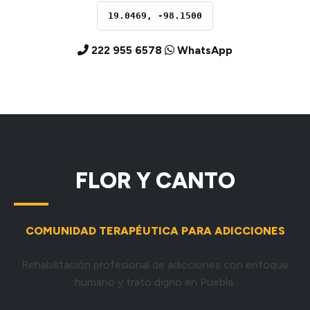
19.0469, -98.1500
222 955 6578
WhatsApp
FLOR Y CANTO
COMUNIDAD TERAPÉUTICA PARA ADICCIONES
Rehabilitación profesional de adicciones con enfoque
humano y trato digno en Puebla.